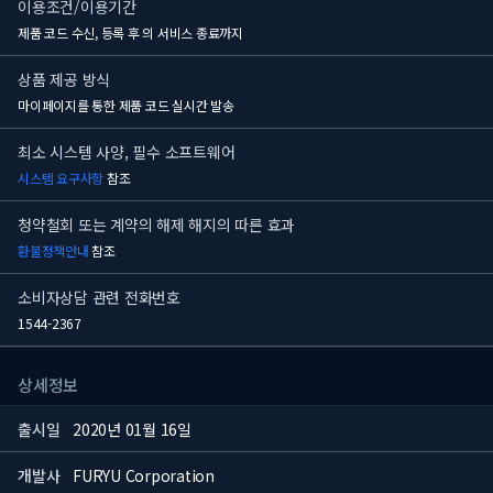
이용조건/이용기간
제품 코드 수신, 등록 후
의 서비스 종료까지
상품 제공 방식
마이페이지를 통한 제품 코드 실시간 발송
최소 시스템 사양, 필수 소프트웨어
시스템 요구사항
참조
청약철회 또는 계약의 해제 해지의 따른 효과
환불정책안내
참조
소비자상담 관련 전화번호
1544-2367
상세정보
출시일
2020년 01월 16일
개발사
FURYU Corporation