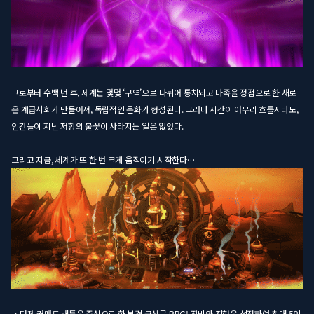
그로부터 수백 년 후, 세계는 몇몇 ‘구역’으로 나뉘어 통치되고 마족을 정점으로 한 새로
운 계급사회가 만들어져, 독립적인 문화가 형성된다. 그러나 시간이 아무리 흐를지라도,
인간들이 지닌 저항의 불꽃이 사라지는 일은 없었다.
그리고 지금, 세계가 또 한 번 크게 움직이기 시작한다…
・턴제 커맨드 배틀을 중심으로 한 본격 군상극 RPG! 장비와 진형을 설정하여 최대 5인