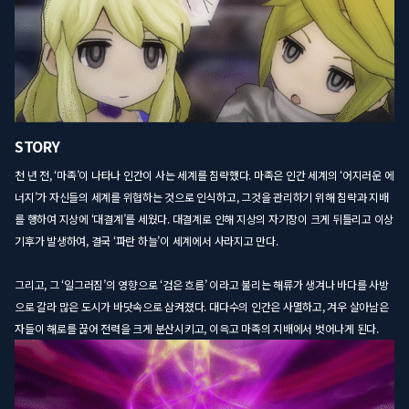
STORY
천 년 전, ‘마족’이 나타나 인간이 사는 세계를 침략했다. 마족은 인간 세계의 ‘어지러운 에
너지’가 자신들의 세계를 위협하는 것으로 인식하고, 그것을 관리하기 위해 침략과 지배
를 행하여 지상에 ‘대결계’를 세웠다. 대결계로 인해 지상의 자기장이 크게 뒤틀리고 이상
기후가 발생하여, 결국 ‘파란 하늘’이 세계에서 사라지고 만다.
그리고, 그 ‘일그러짐’의 영향으로 ‘검은 흐름’ 이라고 불리는 해류가 생겨나 바다를 사방
으로 갈라 많은 도시가 바닷속으로 삼켜졌다. 대다수의 인간은 사멸하고, 겨우 살아남은
자들이 해로를 끊어 전력을 크게 분산시키고, 이윽고 마족의 지배에서 벗어나게 된다.