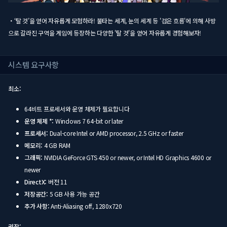
・‘탈 것’을 얻어 자유롭게 모험하라! 불타는 세계, 눈의 세계 등 '검은 흐름'에 의해 사방
으로 갈라진 구역을 게임에 등장하는 다양한 '탈 것'을 얻어 자유롭게 경험해보자!
시스템 요구사항
최소:
64비트 프로세서와 운영 체제가 필요합니다
운영 체제 *:
Windows 7 64-bit or later
프로세서:
Dual-core Intel or AMD processor, 2.5 GHz or faster
메모리:
4 GB RAM
그래픽:
NVIDIA GeForce GTS 450 or newer, or Intel HD Graphics 4600 or
newer
DirectX:
버전 11
저장공간:
5 GB 사용 가능 공간
추가 사항:
Anti-Aliasing off, 1280x720
권장: