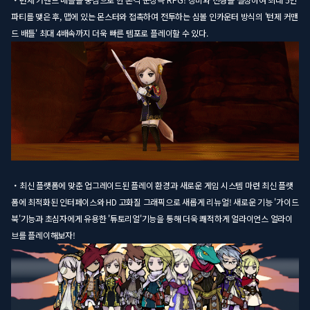
파티를 맺은 후, 맵에 있는 몬스터와 접촉하여 전투하는 심볼 인카운터 방식의 '턴제 커맨
드 배틀' 최대 4배속까지 더욱 빠른 템포로 플레이할 수 있다.
・최신 플랫폼에 맞춘 업그레이드된 플레이 환경과 새로운 게임 시스템 마련 최신 플랫
폼에 최적화된 인터페이스와 HD 고화질 그래픽으로 새롭게 리뉴얼! 새로운 기능 '가이드
북'기능과 초심자에게 유용한 '튜토리얼'기능을 통해 더욱 쾌적하게 얼라이언스 얼라이
브를 플레이해보자!