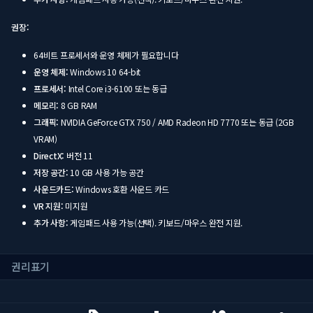
권장:
64비트 프로세서와 운영 체제가 필요합니다
운영 체제:
Windows 10 64-bit
프로세서:
Intel Core i3-6100 또는 동급
메모리:
8 GB RAM
그래픽:
NVIDIA GeForce GTX 750 / AMD Radeon HD 7770 또는 동급 (2GB
VRAM)
DirectX:
버전 11
저장 공간:
10 GB 사용 가능 공간
사운드카드:
Windows 호환 사운드 카드
VR 지원:
미지원
추가 사항:
게임패드 사용 가능(선택). 키보드/마우스 완전 지원.
권리표기