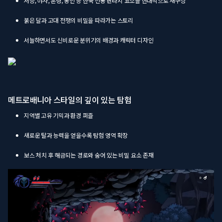
저승, 야차, 혼령, 봉인 등 한국 전통 판타지 요소를 현대적으로 재구성
붉은 달과 고대 전쟁의 비밀을 따라가는 스토리
서늘하면서도 신비로운 분위기의 배경과 캐릭터 디자인
메트로배니아 스타일의 깊이 있는 탐험
지역별 고유 기믹과 환경 퍼즐
새로운 탈과 능력을 얻을수록 탐험 영역 확장
보스 처치 후 해금되는 경로와 숨어 있는 비밀 요소 존재