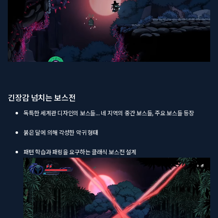
긴장감 넘치는 보스전
독특한 세계관 디자인의 보스들... 네 지역의 중간 보스들, 주요 보스들 등장
붉은 달에 의해 각성한 악귀 형태
패턴 학습과 패링을 요구하는 클래식 보스전 설계