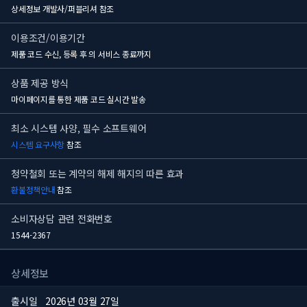
상세정보 개발사/퍼블리셔 참조
이용조건/이용기간
제품 코드 수신, 등록 후
의 서비스 종료까지
상품 제공 방식
마이페이지를 통한 제품 코드 실시간 발송
최소 시스템 사양, 필수 소프트웨어
시스템 요구사항
참조
청약철회 또는 계약의 해제 해지의 따른 효과
환불정책안내
참조
소비자상담 관련 전화번호
1544-2367
상세정보
출시일
2026년 03월 27일