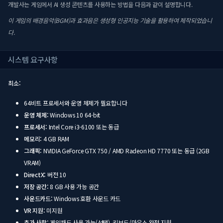
개발사는 게임에서 AI 생성 콘텐츠를 사용하는 방법을 다음과 같이 설명합니다.
이 게임의 배경음악(BGM)과 효과음은 생성형 인공지능 기술을 활용하여 제작되었습니
다.
시스템 요구사항
최소:
64비트 프로세서와 운영 체제가 필요합니다
운영 체제:
Windows 10 64-bit
프로세서:
Intel Core i3-6100 또는 동급
메모리:
4 GB RAM
그래픽:
NVIDIA GeForce GTX 750 / AMD Radeon HD 7770 또는 동급 (2GB
VRAM)
DirectX:
버전 10
저장 공간:
8 GB 사용 가능 공간
사운드카드:
Windows 호환 사운드 카드
VR 지원:
미지원
추가 사항:
게임패드 사용 가능(선택). 키보드/마우스 완전 지원.