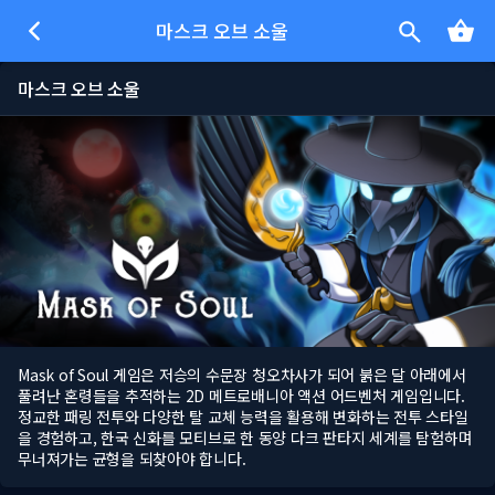
마스크 오브 소울
마스크 오브 소울
Mask of Soul 게임은 저승의 수문장 청오차사가 되어 붉은 달 아래에서
풀려난 혼령들을 추적하는 2D 메트로배니아 액션 어드벤처 게임입니다.
정교한 패링 전투와 다양한 탈 교체 능력을 활용해 변화하는 전투 스타일
을 경험하고, 한국 신화를 모티브로 한 동양 다크 판타지 세계를 탐험하며
무너져가는 균형을 되찾아야 합니다.