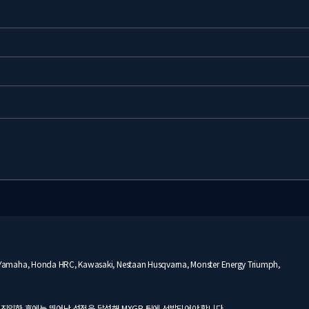
nda HRC, Kawasaki, Nestaan Husqvarna, Monster Energy Triumph,
 진입한 후에는 뛰어난 성적을 달성해 MXGP 팀에 선발되어야 합니다.