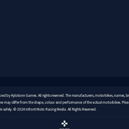
by Kylotonn Games. All rights reserved. The manufacturers, motorbikes, names, bran
ame may differ from the shape, colour and performance of the actual motorbikes. Ple
de safely. © 2024 Infront Moto Racing Media. All Rights Reserved.