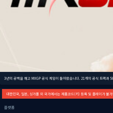
3년의 공백을 깨고 MXGP 공식 게임이 돌아왔습니다. 21개의 공식 트랙과 5
대한민국, 일본, 싱가폴 외 국가에서는 제품코드(키) 등록 및 플레이가 불
플랫폼