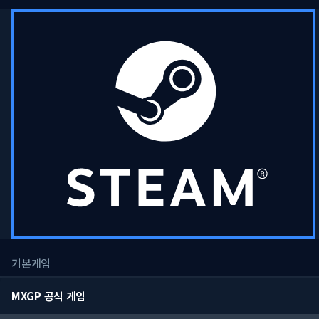
기본게임
MXGP 공식 게임