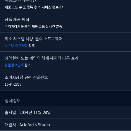
이용조건/이용기간
제품 코드 수신, 등록 후
의 서비스 종료까지
상품 제공 방식
마이페이지를 통한 제품 코드 실시간 발송
최소 시스템 사양, 필수 소프트웨어
시스템 요구사항
참조
청약철회 또는 계약의 해제 해지의 따른 효과
환불정책안내
참조
소비자상담 관련 전화번호
1544-2367
상세정보
출시일
2024년 11월 28일
개발사
Artefacts Studio