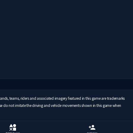
ds, teams, riders and associated imagery featured in this game are trademarks
ase do not imitate the driving and vehicle movements shown in this game when