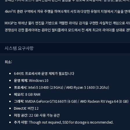
4km²의 훈련 구역에서 자유 주행을 하며 6개의 서킷과 다양한 유형의 지형에서 기술을 연
MXGP는 뛰어난 물리 엔진을 기반으로 격렬한 라이딩 감각을 구현한 사실적인 게임으로 사
경쟁심이 강한 플레이어는 온라인 멀티플레이 모드에서 전 세계 최고의 라이더를 상대로 경
시스템 요구사항
최소:
64비트 프로세서와 운영 체제가 필요합니다
운영 체제:
Windows 10
프로세서:
Intel i5 10400 (2.9GHz) / AMD Ryzen 5 1600 (3.2Ghz)
메모리:
8 GB RAM
그래픽:
NVIDIA GeForce GTX1660TI (6 GB) / AMD Radeon RX Vega 64 (8 GB)
DirectX:
버전 12
저장 공간:
22 GB 사용 가능 공간
추가 사항:
Though not required, SSD for storage is recommended.