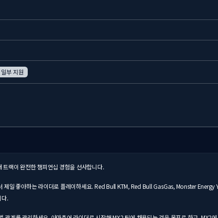
 일부 지원
1개 트랙이 완전한 챔피언십 경험을 선사합니다.
더로 플레이하세요. Red Bull KTM, Red Bull GasGas, Monster Energy Yamaha, Ho
니다.
벌 관계를 관리하세요. 아마추어 라이더로 시작해 MX2 팀에 채용되는 것을 목표로 하고, MX2에