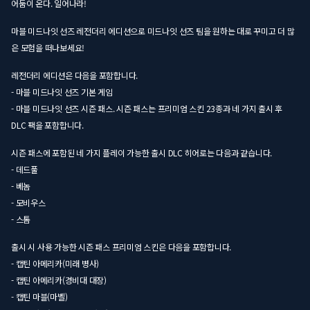
어둠이 온다. 일어나라!
마블 미드나잇 선즈 레전더리 에디션으로 미드나잇 선즈 팀을 원하는 대로 꾸미고 더 많
은 모험을 떠나보세요!
레전더리 에디션은 다음을 포함합니다.
- 마블 미드나잇 선즈 기본 게임
- 마블 미드나잇 선즈 시즌 패스. 시즌 패스는 프리미엄 스킨 23종과 네 가지 출시 후
DLC 팩을 포함합니다.
시즌 패스에 포함된 네 가지 플레이 가능한 출시 DLC 히어로는 다음과 같습니다.
- 데드풀
- 베놈
- 모비우스
- 스톰
출시 시 사용 가능한 시즌 패스 프리미엄 스킨은 다음을 포함합니다.
- 캡틴 아메리카(미래 병사)
- 캡틴 아메리카(경비대 대장)
- 캡틴 마블(마벨)