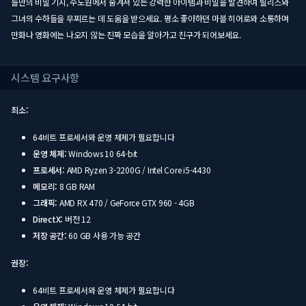
들만의 비밀 기지, 수도원에서 숨겨져 있는 강력한 아이템과 비밀을 발견하여 릴리스와
그녀의 수하들을 무찌르는 데 도움을 받으세요. 평소 좋아하던 마블 히어로와 소통하며
만화나 영화에는 나오지 않는 진짜 모습을 알아가고 친구가 되어보세요.
시스템 요구사항
최소:
64비트 프로세서와 운영 체제가 필요합니다
운영 체제:
Windows 10 64-bit
프로세서:
AMD Ryzen 3-2200G / Intel Core i5-4430
메모리:
8 GB RAM
그래픽:
AMD RX 470 / GeForce GTX 960 - 4GB
DirectX:
버전 12
저장 공간:
60 GB 사용 가능 공간
권장:
64비트 프로세서와 운영 체제가 필요합니다