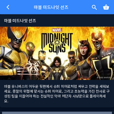
마블 미드나잇 선즈
마블 미드나잇 선즈
마블 유니버스의 어두운 뒷편에서 슈퍼 히어로처럼 싸우고 전략을 세워보
세요. 종말의 위협에 맞서는 슈퍼 히어로, 그리고 초능력을 가진 전사로 구
성된 팀을 이끌어야 하는 전설적인 악마 처단자 사냥꾼으로 플레이하세
요.