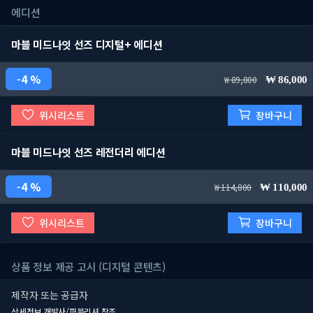
에디션
마블 미드나잇 선즈 디지털+ 에디션
4 %
89,800
86,000
위시리스트
장바구니
마블 미드나잇 선즈 레전더리 에디션
4 %
114,800
110,000
위시리스트
장바구니
상품 정보 제공 고시 (디지털 콘텐츠)
제작자 또는 공급자
상세정보 개발사/퍼블리셔 참조