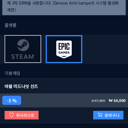
제 3자 DRM을 사용합니다. (Denuvo Anti-tamper5 시스템 활성화
제한)
플랫폼
기본게임
마블 미드나잇 선즈
3 %
67,800
66,000
위시리스트
장바구니