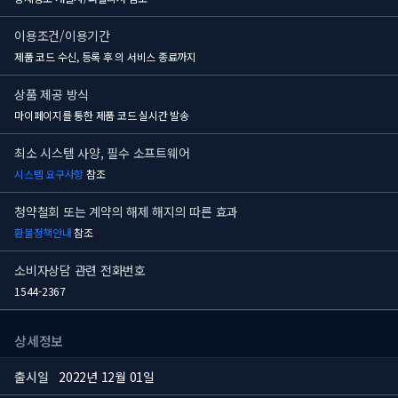
이용조건/이용기간
제품 코드 수신, 등록 후
의 서비스 종료까지
상품 제공 방식
마이페이지를 통한 제품 코드 실시간 발송
최소 시스템 사양, 필수 소프트웨어
시스템 요구사항
참조
청약철회 또는 계약의 해제 해지의 따른 효과
환불정책안내
참조
소비자상담 관련 전화번호
1544-2367
상세정보
출시일
2022년 12월 01일