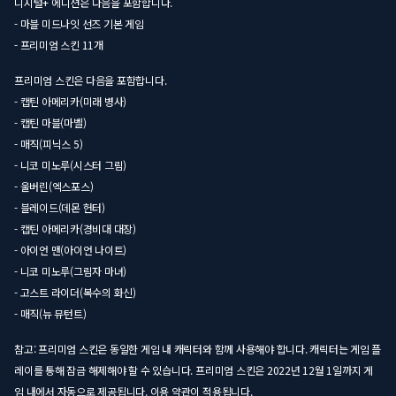
디지털+ 에디션은 다음을 포함합니다.
- 마블 미드나잇 선즈 기본 게임
- 프리미엄 스킨 11개
프리미엄 스킨은 다음을 포함합니다.
- 캡틴 아메리카(미래 병사)
- 캡틴 마블(마벨)
- 매직(피닉스 5)
- 니코 미노루(시스터 그림)
- 울버린(엑스포스)
- 블레이드(데몬 헌터)
- 캡틴 아메리카(경비대 대장)
- 아이언 맨(아이언 나이트)
- 니코 미노루(그림자 마녀)
- 고스트 라이더(복수의 화신)
- 매직(뉴 뮤턴트)
참고: 프리미엄 스킨은 동일한 게임 내 캐릭터와 함께 사용해야 합니다. 캐릭터는 게임 플
레이를 통해 잠금 해제해야 할 수 있습니다. 프리미엄 스킨은 2022년 12월 1일까지 게
임 내에서 자동으로 제공됩니다. 이용 약관이 적용됩니다.