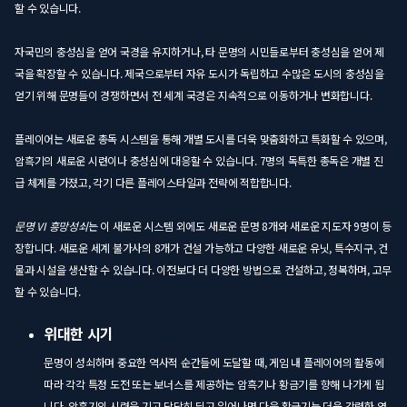
할 수 있습니다.
자국민의 충성심을 얻어 국경을 유지하거나, 타 문명의 시민들로부터 충성심을 얻어 제
국을 확장할 수 있습니다. 제국으로부터 자유 도시가 독립하고 수많은 도시의 충성심을
얻기 위해 문명들이 경쟁하면서 전 세계 국경은 지속적으로 이동하거나 변화합니다.
플레이어는 새로운 총독 시스템을 통해 개별 도시를 더욱 맞춤화하고 특화할 수 있으며,
암흑기의 새로운 시련이나 충성심에 대응할 수 있습니다. 7명의 독특한 총독은 개별 진
급 체계를 가졌고, 각기 다른 플레이스타일과 전략에 적합합니다.
문명 VI 흥망성쇠
는 이 새로운 시스템 외에도 새로운 문명 8개와 새로운 지도자 9명이 등
장합니다. 새로운 세계 불가사의 8개가 건설 가능하고 다양한 새로운 유닛, 특수지구, 건
물과 시설을 생산할 수 있습니다. 이전보다 더 다양한 방법으로 건설하고, 정복하며, 고무
할 수 있습니다.
위대한 시기
문명이 성쇠하며 중요한 역사적 순간들에 도달할 때, 게임 내 플레이어의 활동에
따라 각각 특정 도전 또는 보너스를 제공하는 암흑기나 황금기를 향해 나가게 됩
니다. 암흑기의 시련을 기고 당당히 딛고 일어나면 다음 황금기는 더욱 강력한 영