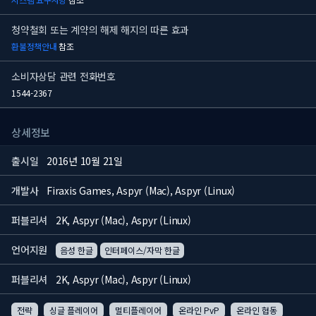
청약철회 또는 계약의 해제 해지의 따른 효과
환불정책안내
참조
소비자상담 관련 전화번호
1544-2367
상세정보
출시일
2016년 10월 21일
개발사
Firaxis Games, Aspyr (Mac), Aspyr (Linux)
퍼블리셔
2K, Aspyr (Mac), Aspyr (Linux)
언어지원
음성 한글
인터페이스/자막 한글
퍼블리셔
2K, Aspyr (Mac), Aspyr (Linux)
전략
싱글 플레이어
멀티플레이어
온라인 PvP
온라인 협동