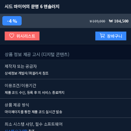
시드 마이어의 문명 6 앤솔러지
4 %
109,000
104,500
위시리스트
장바구니
상품 정보 제공 고시 (디지털 콘텐츠)
제작자 또는 공급자
상세정보 개발사/퍼블리셔 참조
이용조건/이용기간
제품 코드 수신, 등록 후
의 서비스 종료까지
상품 제공 방식
마이페이지를 통한 제품 코드 실시간 발송
최소 시스템 사양, 필수 소프트웨어
시스템 요구사항
참조