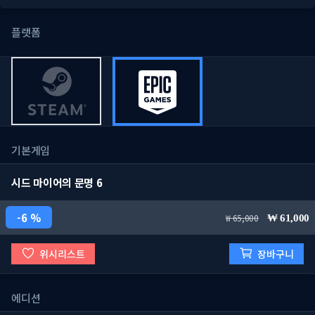
플랫폼
기본게임
시드 마이어의 문명 6
6 %
65,000
61,000
위시리스트
장바구니
에디션