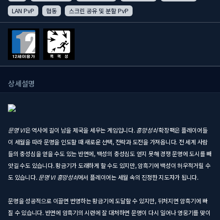
LAN PvP
협동
스크린 공유 및 분할 PvP
상세설명
문명 VI
은 역사에 길이 남을 제국을 세우는 게임입니다.
흥망성쇠
확장팩은 플레이어들
이 세월을 따라 문명을 인도할 때 새로운 선택, 전략과 도전을 가져옵니다. 전 세계 사람
들의 충성심을 얻을 수도 있는 반면에, 백성의 충성심도 얻지 못해 경쟁 문명에 도시를 빼
앗길 수도 있습니다. 황금기가 도래하게 할 수도 있지만, 암흑기에 백성이 허우적거릴 수
도 있습니다.
문명 VI 흥망성쇠
에서 플레이어는 세월 속의 진정한 지도자가 됩니다.
문명을 성공적으로 이끌면 번영하는 황금기에 도달할 수 있지만, 뒤처지면 암흑기에 빠
질 수 있습니다. 반면에 암흑기의 시련에 잘 대처하면 문명이 다시 일어나 영웅기를 맞이