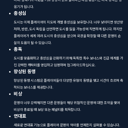
웅기가 됩니다.
충성심
도시는 이제 플레이어의 지도에 개별 충성심을 보유합니다. 너무 낮아지면 생산량
저하, 반란, 도시 독립을 선언하면 도시를 잃을 가능성에 직면하게 됩니다. 하지만
플레이어가 세계 여러 도시의 충성심을 얻으며 국경을 확장할 때 다른 문명의 손
실이 도움이 될 수 있습니다.
총독
도시를 맞춤화하고 충성심을 강화하기 위해 독특한 특수 보너스와 진급 체계를 가
진 강력한 캐릭터를 영입하고 임명하며 업그레이드하십시오.
향상된 동맹
향상된 동맹 시스템은 플레이어들이 다양한 유형의 동맹을 맺고 시간이 흐르며 축
적되는 보너스를 제공합니다.
비상
문명이 너무 강력해지면 다른 문명들이 해당 위협적인 문명에 대한 조약을 맺어
비상이 종료될 때 보상 또는 페널티를 획득합니다.
연대표
새로운 연대표 기능으로 플레이어 문명의 역사를 언제든지 살펴볼 수 있습니다.