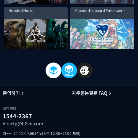
C
louded Leopard Entertainment
Hooded Horse
문의하기
자주묻는질문 FAQ
고객센터
1544-2367
directg@h2int.com
월~목: 10:00~17:00 (점심시간 12:30~14:00 제외)