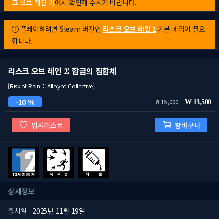
크 오브 레인 2]
에서 확인해 주시기 바랍니다.
플레이하려면 Steam 버전인
리스크 오브 레인 2
기본 게임이 필요
합니다.
리스크 오브 레인 2: 합금의 집합체
[Risk of Rain 2: Alloyed Collective]
10 %
15,000
13,500
위시리스트
장바구니
상세정보
출시일
2025년 11월 19일