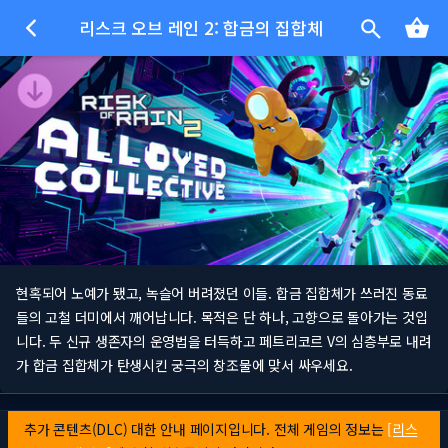
리스크 오브 레인 2: 합금의 집합체
현혹되어 노예가 됐고, 녹슬어 버려졌던 이들. 합금 집합체가 쓰러진 동료
들의 고철 더미에서 깨어납니다. 목적은 단 하나, 고향으로 돌아가는 것입
니다. 두 신규 생존자의 운영법을 터득하고 페트리코르 V의 심층부로 내려
가 합금 집합체가 탄생시킨 궁극의 창조물에 맞서 싸우세요.
추가 콘텐츠(DLC) 대한 안내 페이지입니다. 전체 게임의 정보는
[리스