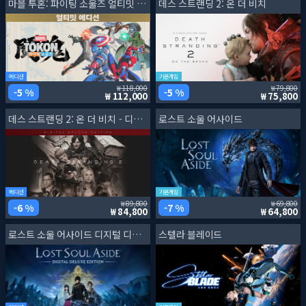
마블 투혼: 파이팅 소울즈 얼티밋 에디션
데스 스트랜딩 2: 온 더 비치
에디션
기본게임
118,000
79,800
5 %
5 %
112,000
75,800
데스 스트랜딩 2: 온 더 비치 - 디지털 디럭스 에디션
로스트 소울 어사이드
에디션
기본게임
89,800
69,800
6 %
7 %
84,800
64,800
로스트 소울 어사이드 디지털 디럭스 에디션
스텔라 블레이드