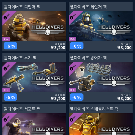
헬다이버즈 디팬더 팩
헬다이버즈 레인저 팩
DLC
DLC
3,400
3,400
6 %
6 %
3,200
3,200
헬다이버즈 무기 팩
헬다이버즈 방어자 팩
DLC
DLC
3,400
3,400
6 %
6 %
3,200
3,200
헬다이버즈 서포트 팩
헬다이버즈 스페셜리스트 팩