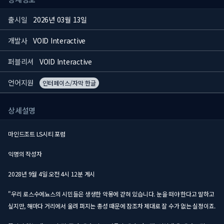
출시일
2026년 03월 13일
개발사
VOID Interactive
퍼블리셔
VOID Interactive
언어지원
인터페이스/자막 한글
상세설명
마인드조트 LS시티 포럼
익명의 작성자
2028년 9월 4일 오전 4시 12분 게시
"우리 로스수에뇨스의 시민들은 생생한 악몽에 갇혀 있습니다. 눈을 떠야 한다고 말하고
싶지만, 해마다 거리에서 울려 퍼지는 총성 때문에 잠조차 제대로 잘 수가 없는 실정이죠.