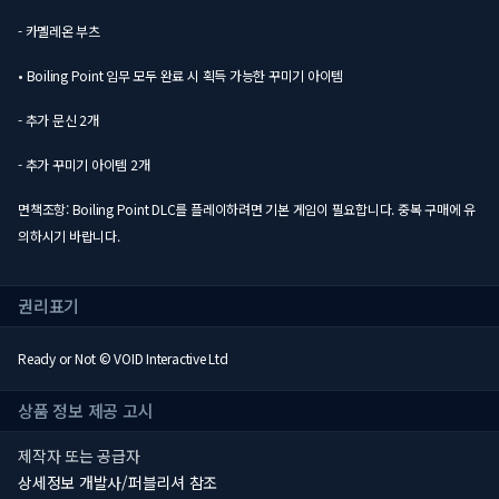
- 카멜레온 부츠
• Boiling Point 임무 모두 완료 시 획득 가능한 꾸미기 아이템
- 추가 문신 2개
- 추가 꾸미기 아이템 2개
면책조항: Boiling Point DLC를 플레이하려면 기본 게임이 필요합니다. 중복 구매에 유
의하시기 바랍니다.
권리표기
Ready or Not © VOID Interactive Ltd
상품 정보 제공 고시
제작자 또는 공급자
상세정보 개발사/퍼블리셔 참조