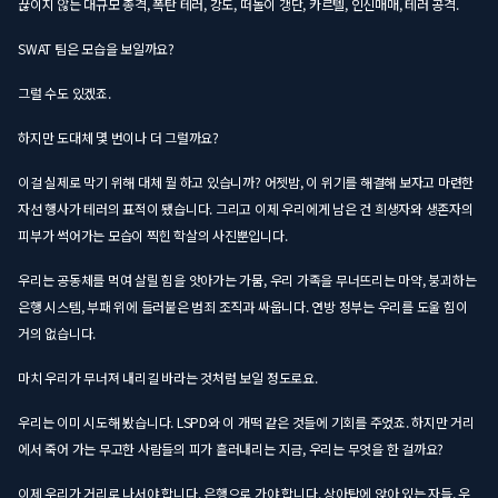
끊이지 않는 대규모 총격, 폭탄 테러, 강도, 떠돌이 갱단, 카르텔, 인신매매, 테러 공격.
SWAT 팀은 모습을 보일까요?
그럴 수도 있겠죠.
하지만 도대체 몇 번이나 더 그럴까요?
이걸 실제로 막기 위해 대체 뭘 하고 있습니까? 어젯밤, 이 위기를 해결해 보자고 마련한
자선 행사가 테러의 표적이 됐습니다. 그리고 이제 우리에게 남은 건 희생자와 생존자의
피부가 썩어가는 모습이 찍힌 학살의 사진뿐입니다.
우리는 공동체를 먹여 살릴 힘을 앗아가는 가뭄, 우리 가족을 무너뜨리는 마약, 붕괴하는
은행 시스템, 부패 위에 들러붙은 범죄 조직과 싸웁니다. 연방 정부는 우리를 도울 힘이
거의 없습니다.
마치 우리가 무너져 내리길 바라는 것처럼 보일 정도로요.
우리는 이미 시도해 봤습니다. LSPD와 이 개떡 같은 것들에 기회를 주었죠. 하지만 거리
에서 죽어 가는 무고한 사람들의 피가 흘러내리는 지금, 우리는 무엇을 한 걸까요?
이제 우리가 거리로 나서야 합니다. 은행으로 가야 합니다. 상아탑에 앉아 있는 자들, 우