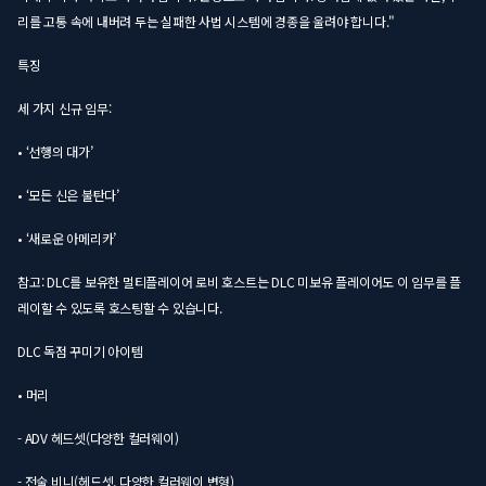
리를 고통 속에 내버려 두는 실패한 사법 시스템에 경종을 울려야 합니다."
특징
세 가지 신규 임무:
• ‘선행의 대가’
• ‘모든 신은 불탄다’
• ‘새로운 아메리카’
참고: DLC를 보유한 멀티플레이어 로비 호스트는 DLC 미보유 플레이어도 이 임무를 플
레이할 수 있도록 호스팅할 수 있습니다.
DLC 독점 꾸미기 아이템
• 머리
- ADV 헤드셋(다양한 컬러웨이)
- 전술 비니(헤드셋, 다양한 컬러웨이 변형)