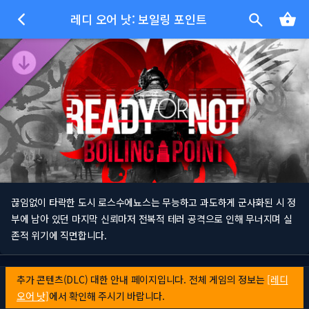
레디 오어 낫: 보일링 포인트
끊임없이 타락한 도시 로스수에뇨스는 무능하고 과도하게 군사화된 시 정
부에 남아 있던 마지막 신뢰마저 전복적 테러 공격으로 인해 무너지며 실
존적 위기에 직면합니다.
추가 콘텐츠(DLC) 대한 안내 페이지입니다. 전체 게임의 정보는
[레디
오어 낫]
에서 확인해 주시기 바랍니다.