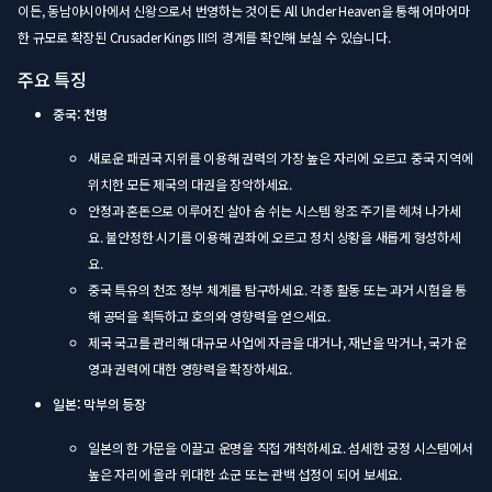
이든, 동남아시아에서 신왕으로서 번영하는 것이든 All Under Heaven을 통해 어마어마
한 규모로 확장된 Crusader Kings III의 경계를 확인해 보실 수 있습니다.
주요 특징
중국: 천명
새로운 패권국 지위를 이용해 권력의 가장 높은 자리에 오르고 중국 지역에
위치한 모든 제국의 대권을 장악하세요.
안정과 혼돈으로 이루어진 살아 숨 쉬는 시스템 왕조 주기를 헤쳐 나가세
요. 불안정한 시기를 이용해 권좌에 오르고 정치 상황을 새롭게 형성하세
요.
중국 특유의 천조 정부 체계를 탐구하세요. 각종 활동 또는 과거 시험을 통
해 공덕을 획득하고 호의와 영향력을 얻으세요.
제국 국고를 관리해 대규모 사업에 자금을 대거나, 재난을 막거나, 국가 운
영과 권력에 대한 영향력을 확장하세요.
일본: 막부의 등장
일본의 한 가문을 이끌고 운명을 직접 개척하세요. 섬세한 궁정 시스템에서
높은 자리에 올라 위대한 쇼군 또는 관백 섭정이 되어 보세요.