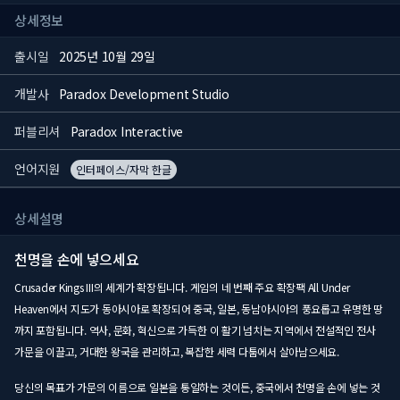
상세정보
출시일
2025년 10월 29일
개발사
Paradox Development Studio
퍼블리셔
Paradox Interactive
언어지원
인터페이스/자막 한글
상세설명
천명을 손에 넣으세요
Crusader Kings III의 세계가 확장됩니다. 게임의 네 번째 주요 확장팩 All Under
Heaven에서 지도가 동아시아로 확장되어 중국, 일본, 동남아시아의 풍요롭고 유명한 땅
까지 포함됩니다. 역사, 문화, 혁신으로 가득한 이 활기 넘치는 지역에서 전설적인 전사
가문을 이끌고, 거대한 왕국을 관리하고, 복잡한 세력 다툼에서 살아남으세요.
당신의 목표가 가문의 이름으로 일본을 통일하는 것이든, 중국에서 천명을 손에 넣는 것