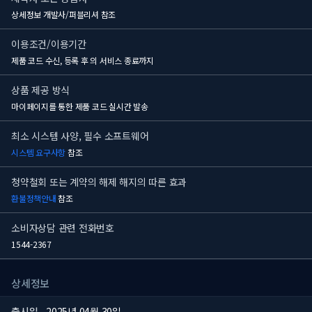
상세정보 개발사/퍼블리셔 참조
이용조건/이용기간
제품 코드 수신, 등록 후
의 서비스 종료까지
상품 제공 방식
마이페이지를 통한 제품 코드 실시간 발송
최소 시스템 사양, 필수 소프트웨어
시스템 요구사항
참조
청약철회 또는 계약의 해제 해지의 따른 효과
환불정책안내
참조
소비자상담 관련 전화번호
1544-2367
상세정보
출시일
2025년 04월 30일