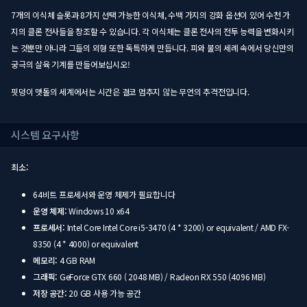
7개의 이식체 슬롯과 8가지 선택 가능한 이식체, 수백 가지의 강화 옵션이 있어 수천 가
지의 클론 전사들을 창조할 수 있습니다. 각 이식체는 클론 전사의 전투 능력을 변화시키
는 것뿐만 아니라 그들의 외형 또한 독특하게 만듭니다. 피와 불의 세례 속에서 당신만의
궁극의 살육 기계를 만들어보십시오!
핏덩이 맷돌의 세계에서는 시간은 결코 멈추지 않는 무언의 추격전입니다.
시스템 요구사항
최소:
64비트 프로세서와 운영 체제가 필요합니다
운영 체제:
Windows 10 x64
프로세서:
Intel Core Intel Core i5-3470 (4 * 3200) or equivalent / AMD FX-
8350 (4 * 4000) or equivalent
메모리:
4 GB RAM
그래픽:
GeForce GTX 660 ( 2048 MB) / Radeon RX 550 (4096 MB)
저장 공간:
20 GB 사용 가능 공간