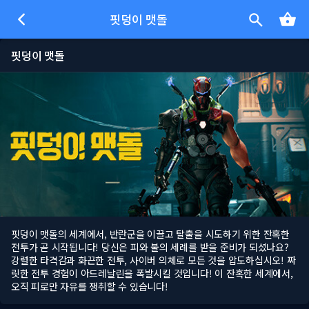
핏덩이 맷돌
핏덩이 맷돌
핏덩이 맷돌의 세계에서, 반란군을 이끌고 탈출을 시도하기 위한 잔혹한
전투가 곧 시작됩니다! 당신은 피와 불의 세례를 받을 준비가 되셨나요?
강렬한 타격감과 화끈한 전투, 사이버 의체로 모든 것을 압도하십시오! 짜
릿한 전투 경험이 아드레날린을 폭발시킬 것입니다! 이 잔혹한 세계에서,
오직 피로만 자유를 쟁취할 수 있습니다!