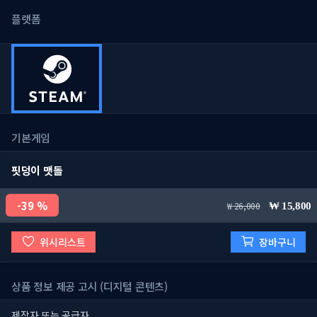
플랫폼
기본게임
핏덩이 맷돌
39 %
26,000
15,800
위시리스트
장바구니
상품 정보 제공 고시 (디지털 콘텐츠)
제작자 또는 공급자