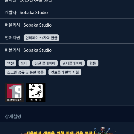
개발사
Sobaka Studio
퍼블리셔
Sobaka Studio
언어지원
인터페이스/자막 한글
퍼블리셔
Sobaka Studio
액션
인디
싱글 플레이어
멀티플레이어
협동
스크린 공유 및 분할 협동
컨트롤러 완벽 지원
상세설명