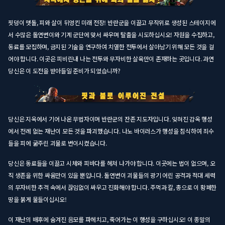
핏덩이 맷돌, 피와 살이 뒤엉킨 미래 전장! 반란군을 이끌고 무작위로 생성된 스테이지에
서 수많은 돌연변이와 기계 군단에 맞서 싸우며 탈출을 시도하십시오! 자원을 수집하고,
동료를 모집하며, 금지된 기술을 연구하여 치열한 전투에서 살아남기 위해 모든 것을 걸
어야 합니다. 이곳은 피비린내 나는 전투와 무자비한 살육만이 존재하는 곳입니다. 과연
당신은 이 도전을 받아들일 준비가 되었습니까?
당신은 지옥에서 기어 나온 무법자이며 반란군의 잔존 지도자입니다. 잊혀진 감옥 행성
에서 전례 없는 재난이 모든 것을 파괴했습니다. 나노 바이러스가 행성을 침식하여 죄수
들을 피에 굶주린 괴물로 변이시켰습니다.
당신은 동료들을 이끌고 시체와 피바다를 헤쳐 나가야 합니다. 이곳에는 법이 없으며, 오
직 생존을 위한 싸움만이 있을 뿐입니다. 돌연변이 괴물들의 광기 어린 공격과 적대 세력
의 무자비한 추격 속에서 끊임없이 싸우고 진화해야 합니다. 주먹과 칼, 총으로 이 황폐한
땅을 붉게 물들이십시오!
이 재난의 배후에 숨겨진 음모를 파헤치고, 죽어가는 이 행성을 구하십시오! 이 종말의