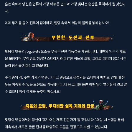
혼돈 속에서 당신은 인류의 가장 어두운 면모와 가장 빛나는 순간을 목격하게 될 것입니
다.
이제 무기를 들어 전투에 참여하고, 절망 속에서 희망의 불씨를 밝히십시오!
핏덩이 맷돌의 rogue-lite 요소는 무궁무진한 가능성을 제공합니다. 매번의 임무가 새로
운 모험이며, 무작위로 생성된 스테이지와 다양한 적들의 조합, 그리고 예기치 않은 사건
들이 당신을 기다리고 있습니다.
수십 종의 적, 수백 가지의 변종, 그리고 랜덤으로 생성되는 스테이지 배치로 인해 매 전
투는 예측할 수 없는 도전으로 가득합니다. 다음 코너를 돌면 어떤 일이 벌어질지 결코 알
수 없으니 항상 경계를 늦추지 마십시오!
핏덩이 맷돌에서는 당신이 광기 어린 개조 전문가가 될 것입니다. '요람' 시스템을 통해
계속해서 새로운 클론 전사를 배양하고 그들을 전장으로 보낼 수 있습니다.