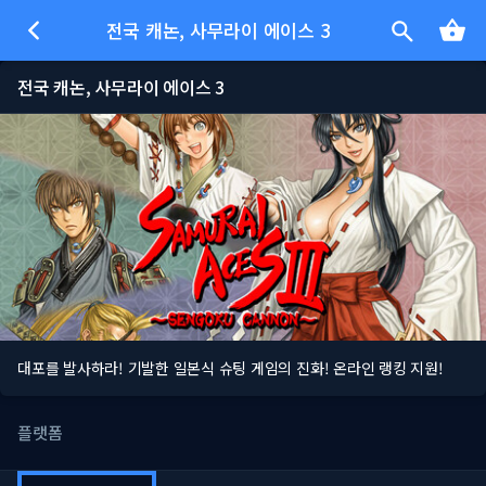
전국 캐논, 사무라이 에이스 3
전국 캐논, 사무라이 에이스 3
대포를 발사하라! 기발한 일본식 슈팅 게임의 진화! 온라인 랭킹 지원!
플랫폼