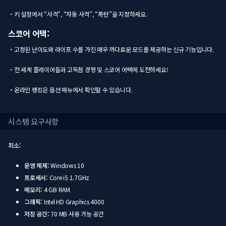
・키 설정에서 “사격”, “자동 사격”, “폭탄”을 지정하세요.
스코어 어택:
・고정된 난이도와 라이프 수를 가진 매우 까다로운 모드를 제공하는 신규 기능입니다.
・전 세계 플레이어들과 고득점 경쟁 및 스코어 어택에 도전하세요!
・온라인 랭킹은 옵션 메뉴에서 확인할 수 있습니다.
시스템 요구사항
최소:
운영 체제:
Windows 10
프로세서:
Core i5 1.7GHz
메모리:
4 GB RAM
그래픽:
Intel HD Graphics 4000
저장 공간:
70 MB 사용 가능 공간