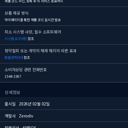
제품 코드 수신, 등록 후
의 서비스 종료까지
상품 제공 방식
마이페이지를 통한 제품 코드 실시간 발송
최소 시스템 사양, 필수 소프트웨어
시스템 요구사항
참조
청약철회 또는 계약의 해제 해지의 따른 효과
환불정책안내
참조
소비자상담 관련 전화번호
1544-2367
상세정보
출시일
2026년 02월 02일
개발사
Zerodiv
퍼블리셔
KMBOX