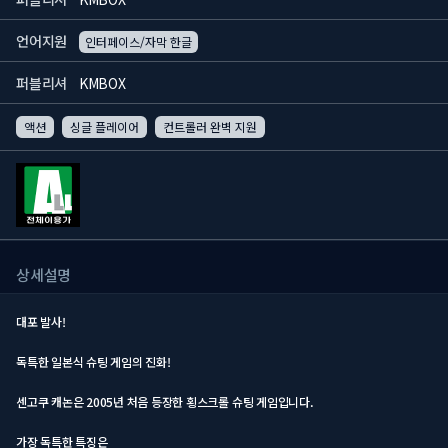
언어지원
인터페이스/자막 한글
퍼블리셔
KMBOX
액션
싱글 플레이어
컨트롤러 완벽 지원
상세설명
대포 발사!
독특한 일본식 슈팅 게임의 진화!
센고쿠 캐논은 2005년 처음 등장한 횡스크롤 슈팅 게임입니다.
가장 독특한 특징은