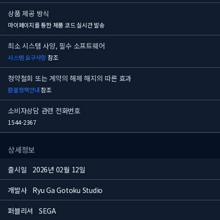
상품 제공 방식
마이페이지를 통한 제품 코드 실시간 발송
최소 시스템 사양, 필수 소프트웨어
시스템 요구사항
참조
청약철회 또는 계약의 해제 해지의 따른 효과
환불정책안내
참조
소비자상담 관련 전화번호
1544-2367
상세정보
출시일
2026년 02월 12일
개발사
Ryu Ga Gotoku Studio
퍼블리셔
SEGA