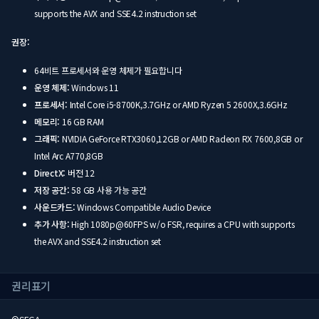
supports the AVX and SSE4.2 instruction set
권장:
64비트 프로세서와 운영 체제가 필요합니다
운영 체제:
Windows 11
프로세서:
Intel Core i5-8700K,3.7GHz or AMD Ryzen 5 2600X,3.6GHz
메모리:
16 GB RAM
그래픽:
NVIDIA GeForce RTX3060,12GB or AMD Radeon RX 7600,8GB or
Intel Arc A770,8GB
DirectX:
버전 12
저장 공간:
58 GB 사용 가능 공간
사운드카드:
Windows Compatible Audio Device
추가 사항:
High 1080p@60FPS w/o FSR, requires a CPU with supports
the AVX and SSE4.2 instruction set
권리표기