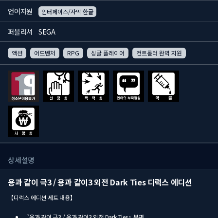
언어지원
인터페이스/자막 한글
퍼블리셔
SEGA
액션
어드벤처
RPG
싱글 플레이어
컨트롤러 완벽 지원
상세설명
용과 같이 극3 / 용과 같이3 외전 Dark Ties 디럭스 에디션
【디럭스 에디션 세트 내용】
『용과 같이 극3 / 용과 같이3 외전 Dark Ties』본편