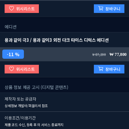
위시리스트
장바구니
에디션
용과 같이 극3 / 용과 같이3 외전 다크 타이스 디럭스 에디션
11 %
87,200
77,800
위시리스트
장바구니
상품 정보 제공 고시 (디지털 콘텐츠)
제작자 또는 공급자
상세정보 개발사/퍼블리셔 참조
이용조건/이용기간
제품 코드 수신, 등록 후
의 서비스 종료까지