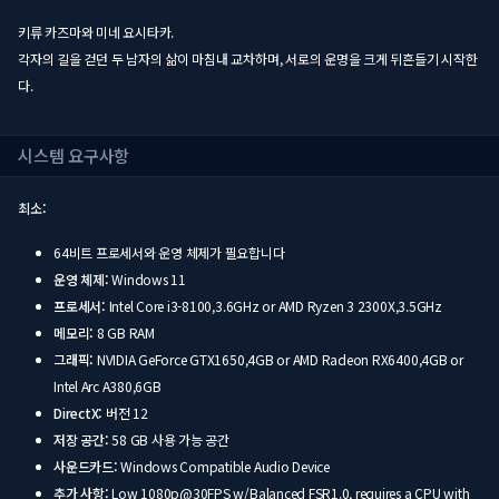
키류 카즈마와 미네 요시타카.
각자의 길을 걷던 두 남자의 삶이 마침내 교차하며, 서로의 운명을 크게 뒤흔들기 시작한
다.
시스템 요구사항
최소:
64비트 프로세서와 운영 체제가 필요합니다
운영 체제:
Windows 11
프로세서:
Intel Core i3-8100,3.6GHz or AMD Ryzen 3 2300X,3.5GHz
메모리:
8 GB RAM
그래픽:
NVIDIA GeForce GTX1650,4GB or AMD Radeon RX6400,4GB or
Intel Arc A380,6GB
DirectX:
버전 12
저장 공간:
58 GB 사용 가능 공간
사운드카드:
Windows Compatible Audio Device
추가 사항:
Low 1080p@30FPS w/Balanced FSR1.0, requires a CPU with