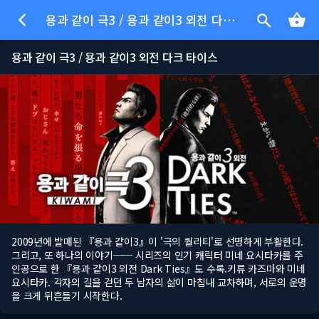
용과 같이 극3 / 용과 같이3 외전 다크 타이스
용과 같이 극3 / 용과 같이3 외전 다크 타이스
2009년에 발매된 『용과 같이3』이 '극의 퀄리티'로 선명하게 부활한다.
그리고, 또 하나의 이야기── 시리즈의 인기 캐릭터 미네 요시타카를 주
인공으로 한 『용과 같이3 외전 Dark Ties』도 수록.키류 카즈마와 미네
요시타카. 각자의 길을 걷던 두 남자의 삶이 마침내 교차하며, 서로의 운명
을 크게 뒤흔들기 시작한다.