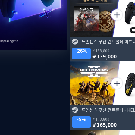
26%
188,800
139,000
5%
173,800
165,000