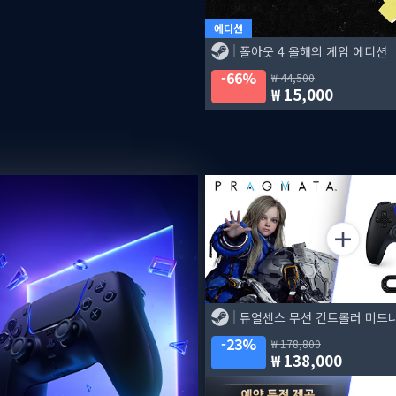
에디션
폴아웃 4 올해의 게임 에디션
66%
44,500
15,000
23%
178,800
138,000