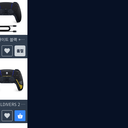
듀얼센스 무선 컨트롤러 미드나이트 블랙 + PC용 USB 케이블 + 붉은사막
품절
듀얼센스 무선 컨트롤러 - HELLDIVERS 2 한정판 + 헬다이버즈 2