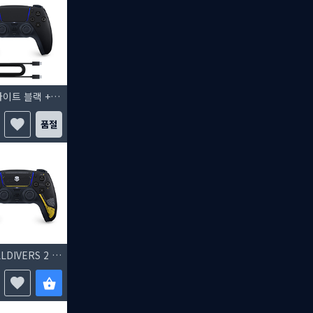
듀얼센스 무선 컨트롤러 미드나이트 블랙 + PC용 USB 케이블 + 붉은사막
품절
듀얼센스 무선 컨트롤러 - HELLDIVERS 2 한정판 + 헬다이버즈 2