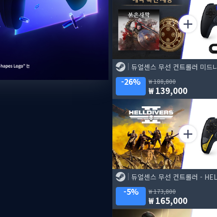
26%
188,800
139,000
5%
173,800
165,000