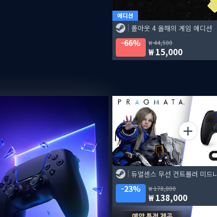
에디션
폴아웃 4 올해의 게임 에디션
66%
44,500
15,000
23%
178,800
138,000