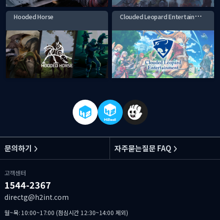
C
louded Leopard Entertainment
Hooded Horse
문의하기
자주묻는질문 FAQ
고객센터
1544-2367
directg@h2int.com
월~목: 10:00~17:00 (점심시간 12:30~14:00 제외)